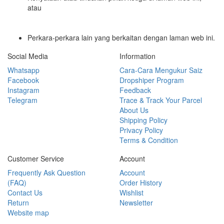
atau
Perkara-perkara lain yang berkaitan dengan laman web ini.
Social Media
Information
Whatsapp
Cara-Cara Mengukur Saiz
Facebook
Dropshiper Program
Instagram
Feedback
Telegram
Trace & Track Your Parcel
About Us
Shipping Policy
Privacy Policy
Terms & Condition
Customer Service
Account
Frequently Ask Question
Account
(FAQ)
Order History
Contact Us
Wishlist
Return
Newsletter
Website map