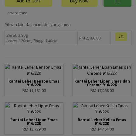
Add to Cart
Buy Now
share this:
Pilihan lain dalam model yang sama
Berat: 3.86g
+
RM 2,180.00
Lebar: 1.70cm ,
Tinggi: 3.40cm
Rantai Leher Benson Emas
Rantai Leher Lipan Emas dan
916/22K
Chrome 916/22K
RM 11,181.00
RM 17,068.00
Rantai Leher Lipan Emas
Rantai Leher Kelisa Emas
916/22K
916/22K
RM 13,729.00
RM 14,464.00