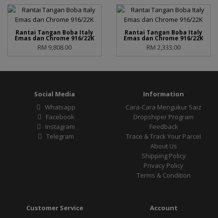
Rantai Tangan Boba Italy
Rantai Tangan Boba Italy
Emas dan Chrome 916/22K
Emas dan Chrome 916/22K
RM 9,808.00
RM 2,333.00
Social Media
Information
Whatsapp
Cara-Cara Mengukur Saiz
Facebook
Dropshiper Program
Instagram
Feedback
Telegram
Trace & Track Your Parcel
About Us
Shipping Policy
Privacy Policy
Terms & Condition
Customer Service
Account