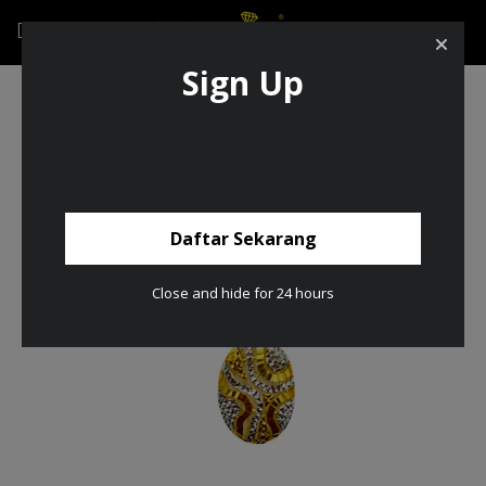
Sign Up
Loket Kerawang Emas dan Chrome 916/22K
Daftar Sekarang
Close and hide for 24 hours