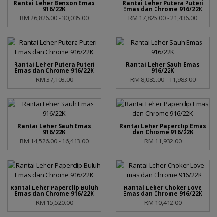
Rantai Leher Benson Emas
Rantai Leher Putera Puteri
916/22K
Emas dan Chrome 916/22K
RM 26,826.00 - 30,035.00
RM 17,825.00 - 21,436.00
Rantai Leher Putera Puteri
Rantai Leher Sauh Emas
Emas dan Chrome 916/22K
916/22K
RM 37,103.00
RM 8,085.00 - 11,983.00
Rantai Leher Sauh Emas
Rantai Leher Paperclip Emas
916/22K
dan Chrome 916/22K
RM 14,526.00 - 16,413.00
RM 11,932.00
Rantai Leher Paperclip Buluh
Rantai Leher Choker Love
Emas dan Chrome 916/22K
Emas dan Chrome 916/22K
RM 15,520.00
RM 10,412.00