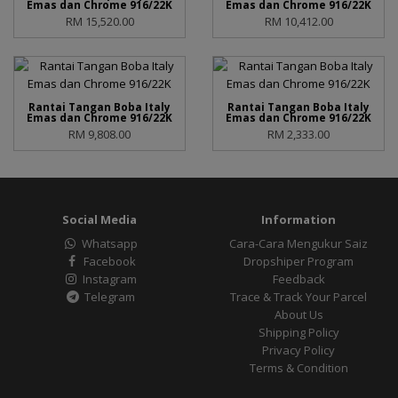
Emas dan Chrome 916/22K
Emas dan Chrome 916/22K
RM 15,520.00
RM 10,412.00
Rantai Tangan Boba Italy
Rantai Tangan Boba Italy
Emas dan Chrome 916/22K
Emas dan Chrome 916/22K
RM 9,808.00
RM 2,333.00
Social Media
Information
Whatsapp
Cara-Cara Mengukur Saiz
Facebook
Dropshiper Program
Instagram
Feedback
Telegram
Trace & Track Your Parcel
About Us
Shipping Policy
Privacy Policy
Terms & Condition