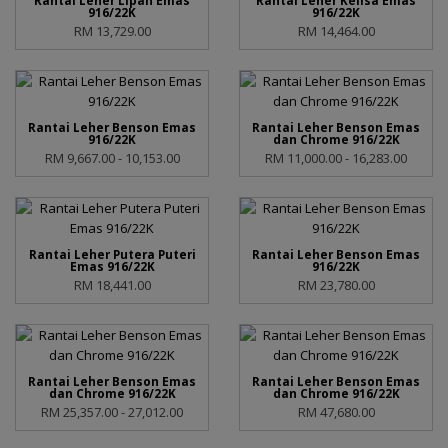
Rantai Leher Lipan Emas
Rantai Leher Kelisa Emas
916/22K
916/22K
RM 13,729.00
RM 14,464.00
Rantai Leher Benson Emas
Rantai Leher Benson Emas
916/22K
dan Chrome 916/22K
RM 9,667.00 - 10,153.00
RM 11,000.00 - 16,283.00
Rantai Leher Putera Puteri
Rantai Leher Benson Emas
Emas 916/22K
916/22K
RM 18,441.00
RM 23,780.00
Rantai Leher Benson Emas
Rantai Leher Benson Emas
dan Chrome 916/22K
dan Chrome 916/22K
RM 25,357.00 - 27,012.00
RM 47,680.00