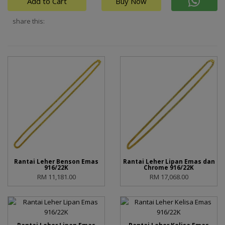
Add to Cart
Buy Now
share this:
Rantai Leher Benson Emas
Rantai Leher Lipan Emas dan
916/22K
Chrome 916/22K
RM 11,181.00
RM 17,068.00