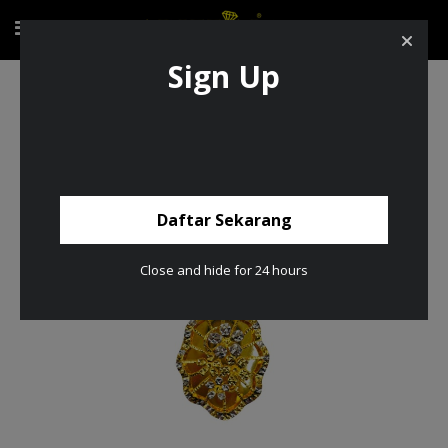
Sign Up
Loket Bunga Emas dan Chrome 916/22K
Daftar Sekarang
Close and hide for 24 hours