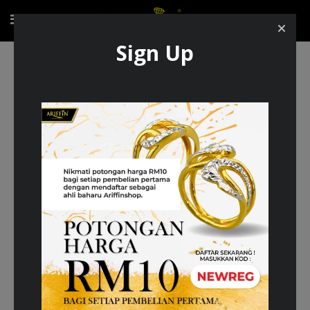
Sign Up
Subang Tayar Emas 916/22K