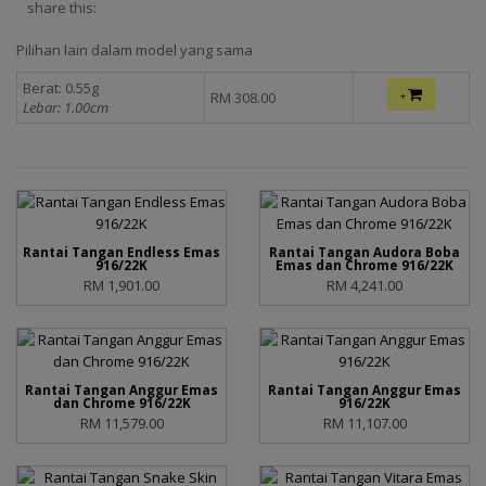
share this:
Pilihan lain dalam model yang sama
Berat: 0.55g
RM 308.00
+
Lebar: 1.00cm
Rantai Tangan Endless Emas
Rantai Tangan Audora Boba
916/22K
Emas dan Chrome 916/22K
RM 1,901.00
RM 4,241.00
Rantai Tangan Anggur Emas
Rantai Tangan Anggur Emas
dan Chrome 916/22K
916/22K
RM 11,579.00
RM 11,107.00