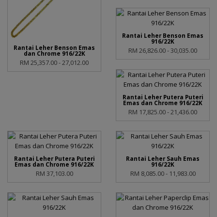
Rantai Leher Benson Emas
916/22K
Rantai Leher Benson Emas
RM 26,826.00 - 30,035.00
dan Chrome 916/22K
RM 25,357.00 - 27,012.00
Rantai Leher Putera Puteri
Emas dan Chrome 916/22K
RM 17,825.00 - 21,436.00
Rantai Leher Putera Puteri
Rantai Leher Sauh Emas
Emas dan Chrome 916/22K
916/22K
RM 37,103.00
RM 8,085.00 - 11,983.00