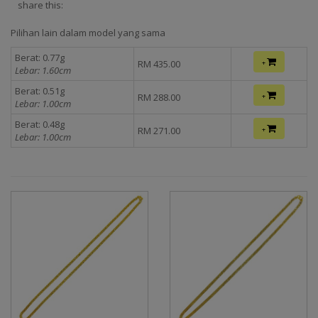
share this:
Pilihan lain dalam model yang sama
Berat: 0.77g
RM 435.00
+
Lebar: 1.60cm
Berat: 0.51g
RM 288.00
+
Lebar: 1.00cm
Berat: 0.48g
RM 271.00
+
Lebar: 1.00cm