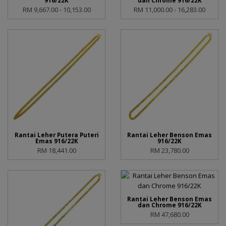
916/22K
dan Chrome 916/22K
RM 9,667.00 - 10,153.00
RM 11,000.00 - 16,283.00
Rantai Leher Putera Puteri
Rantai Leher Benson Emas
Emas 916/22K
916/22K
RM 18,441.00
RM 23,780.00
Rantai Leher Benson Emas
dan Chrome 916/22K
RM 47,680.00