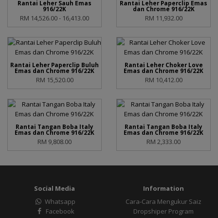
Rantai Leher Sauh Emas
Rantai Leher Paperclip Emas
916/22K
dan Chrome 916/22K
RM 14,526.00 - 16,413.00
RM 11,932.00
Rantai Leher Paperclip Buluh
Rantai Leher Choker Love
Emas dan Chrome 916/22K
Emas dan Chrome 916/22K
RM 15,520.00
RM 10,412.00
Rantai Tangan Boba Italy
Rantai Tangan Boba Italy
Emas dan Chrome 916/22K
Emas dan Chrome 916/22K
RM 9,808.00
RM 2,333.00
Social Media
Information
Whatsapp
Cara-Cara Mengukur Saiz
Facebook
Dropshiper Program