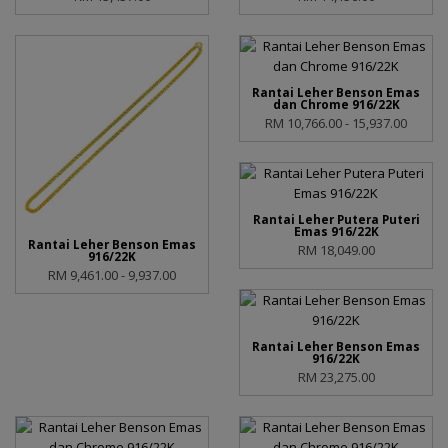
Rantai Leher Benson Emas
dan Chrome 916/22K
RM 10,766.00 - 15,937.00
Rantai Leher Putera Puteri
Emas 916/22K
Rantai Leher Benson Emas
RM 18,049.00
916/22K
RM 9,461.00 - 9,937.00
Rantai Leher Benson Emas
916/22K
RM 23,275.00