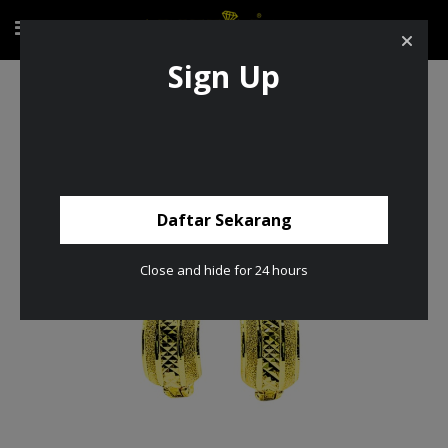
Sign Up
Subang Katup Emas 916/22K
Daftar Sekarang
Close and hide for 24 hours