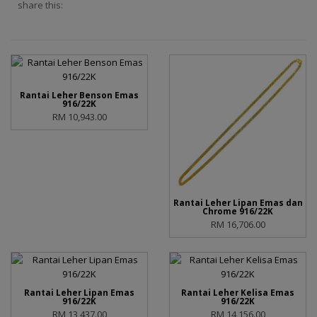
share this:
Rantai Leher Benson Emas
916/22K
RM 10,943.00
Rantai Leher Lipan Emas dan
Chrome 916/22K
RM 16,706.00
Rantai Leher Lipan Emas
Rantai Leher Kelisa Emas
916/22K
916/22K
RM 13,437.00
RM 14,156.00