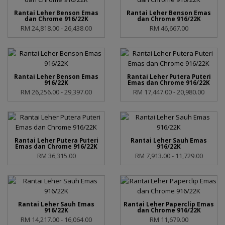
Rantai Leher Benson Emas
Rantai Leher Benson Emas
dan Chrome 916/22K
dan Chrome 916/22K
RM 24,818.00 - 26,438.00
RM 46,667.00
Rantai Leher Benson Emas
Rantai Leher Putera Puteri
916/22K
Emas dan Chrome 916/22K
RM 26,256.00 - 29,397.00
RM 17,447.00 - 20,980.00
Rantai Leher Putera Puteri
Rantai Leher Sauh Emas
Emas dan Chrome 916/22K
916/22K
RM 36,315.00
RM 7,913.00 - 11,729.00
Rantai Leher Sauh Emas
Rantai Leher Paperclip Emas
916/22K
dan Chrome 916/22K
RM 14,217.00 - 16,064.00
RM 11,679.00